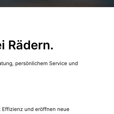
i Rädern.
atung, persönlichem Service und 
Effizienz und eröffnen neue 