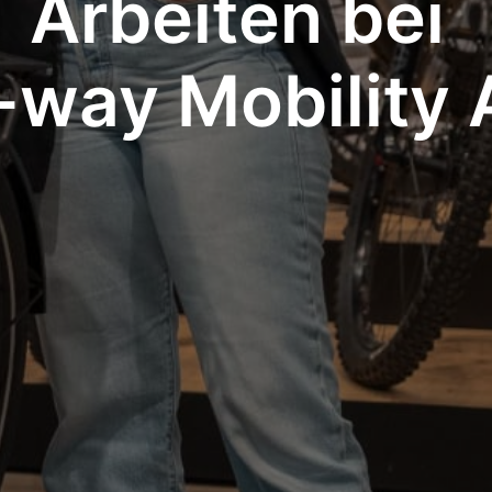
Arbeiten bei 

way Mobility